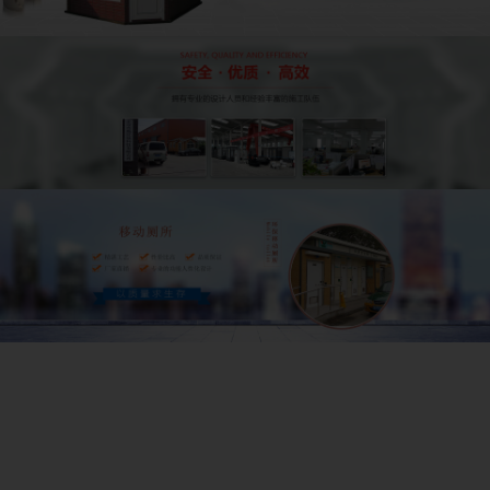
產(chǎn)品中心